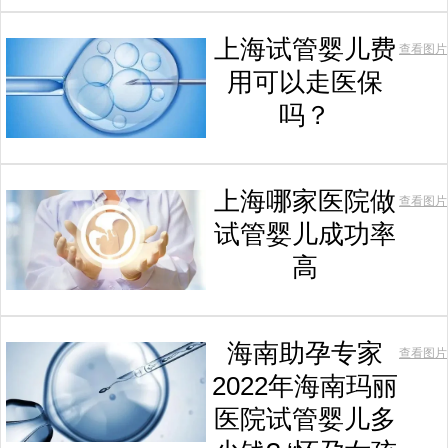
上海试管婴儿费
查看图片
用可以走医保
吗？
上海哪家医院做
查看图片
试管婴儿成功率
高
海南助孕专家
查看图片
2022年海南玛丽
医院试管婴儿多