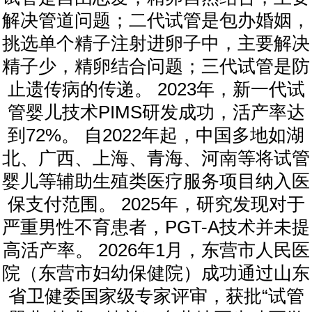
解决管道问题；二代试管是包办婚姻，
挑选单个精子注射进卵子中，主要解决
精子少，精卵结合问题；三代试管是防
止遗传病的传递。 2023年，新一代试
管婴儿技术PIMS研发成功，活产率达
到72%。 自2022年起，中国多地如湖
北、广西、上海、青海、河南等将试管
婴儿等辅助生殖类医疗服务项目纳入医
保支付范围。 2025年，研究发现对于
严重男性不育患者，PGT-A技术并未提
高活产率。 2026年1月，东营市人民医
院（东营市妇幼保健院）成功通过山东
省卫健委国家级专家评审，获批“试管