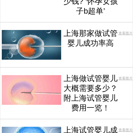
少钱? ‘怀孕女孩
子b超单’
上海那家做试管
查看图片
婴儿成功率高
上海做试管婴儿
查看图片
大概需要多少？
附上海试管婴儿
费用一览！
上海试管婴儿成
查看图片