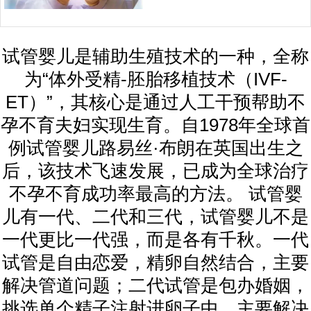
试管婴儿是辅助生殖技术的一种，全称
为“体外受精-胚胎移植技术（IVF-
ET）”，其核心是通过人工干预帮助不
孕不育夫妇实现生育。自1978年全球首
例试管婴儿路易丝·布朗在英国出生之
后，该技术飞速发展，已成为全球治疗
不孕不育成功率最高的方法。 试管婴
儿有一代、二代和三代，试管婴儿不是
一代更比一代强，而是各有千秋。一代
试管是自由恋爱，精卵自然结合，主要
解决管道问题；二代试管是包办婚姻，
挑选单个精子注射进卵子中，主要解决