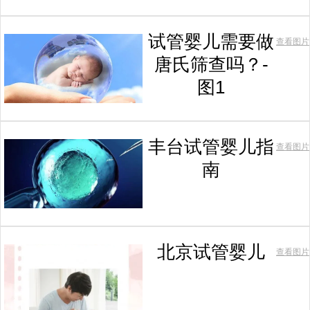
试管婴儿需要做
查看图片
唐氏筛查吗？-
图1
丰台试管婴儿指
查看图片
南
北京试管婴儿
查看图片