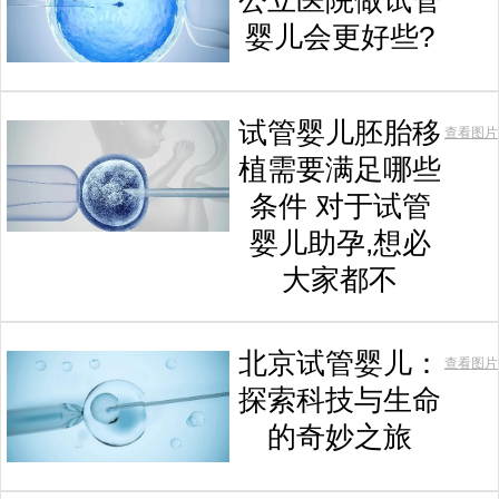
公立医院做试管
婴儿会更好些?
试管婴儿胚胎移
查看图片
植需要满足哪些
条件 对于试管
婴儿助孕,想必
大家都不
北京试管婴儿：
查看图片
探索科技与生命
的奇妙之旅