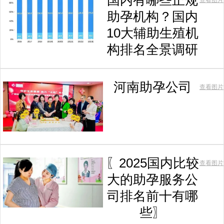
国内有哪些正规
查看图片
助孕机构？国内
10大辅助生殖机
构排名全景调研
河南助孕公司
查看图片
〖2025国内比较
查看图片
大的助孕服务公
司排名前十有哪
些〗