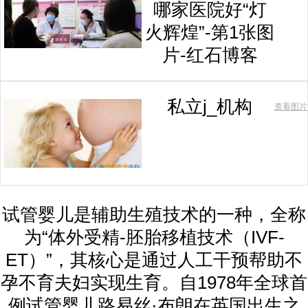
哪家医院好“灯
火辉煌”-第1张图
片-红石博客
私立j_机构
查看图片
试管婴儿是辅助生殖技术的一种，全称
为“体外受精-胚胎移植技术（IVF-
ET）”，其核心是通过人工干预帮助不
孕不育夫妇实现生育。自1978年全球首
例试管婴儿路易丝·布朗在英国出生之