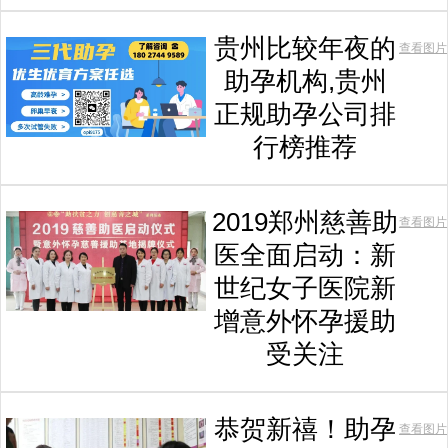
贵州比较年夜的
查看图片
助孕机构,贵州
正规助孕公司排
行榜推荐
2019郑州慈善助
查看图片
医全面启动：新
世纪女子医院新
增意外怀孕援助
受关注
恭贺新禧！助孕
查看图片