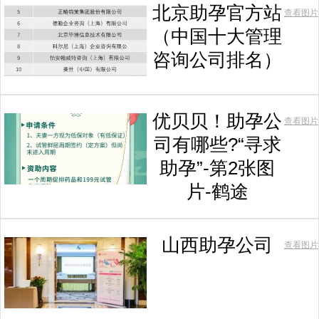
北京助孕官方站
查看图片
（中国十大管理
咨询公司排名）
优贝贝！助孕公
查看图片
司有哪些?“寻求
助孕”-第2张图
片-鹤途
山西助孕公司
查看图片