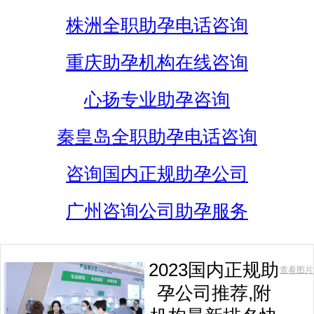
株洲全职助孕电话咨询
重庆助孕机构在线咨询
心扬专业助孕咨询
秦皇岛全职助孕电话咨询
咨询国内正规助孕公司
广州咨询公司助孕服务
2023国内正规助
查看图片
孕公司推荐,附