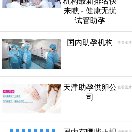
机构最新排名快
来瞧 - 健康无忧
试管助孕
国内助孕机构
查看图片
天津助孕供卵公
查看图片
司