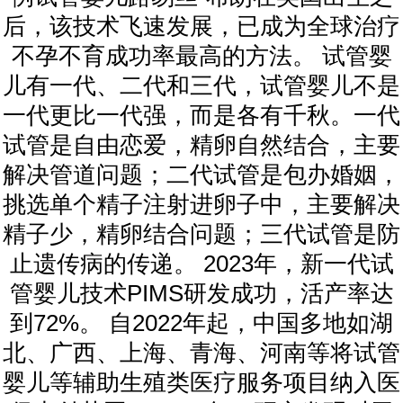
后，该技术飞速发展，已成为全球治疗
不孕不育成功率最高的方法。 试管婴
儿有一代、二代和三代，试管婴儿不是
一代更比一代强，而是各有千秋。一代
试管是自由恋爱，精卵自然结合，主要
解决管道问题；二代试管是包办婚姻，
挑选单个精子注射进卵子中，主要解决
精子少，精卵结合问题；三代试管是防
止遗传病的传递。 2023年，新一代试
管婴儿技术PIMS研发成功，活产率达
到72%。 自2022年起，中国多地如湖
北、广西、上海、青海、河南等将试管
婴儿等辅助生殖类医疗服务项目纳入医