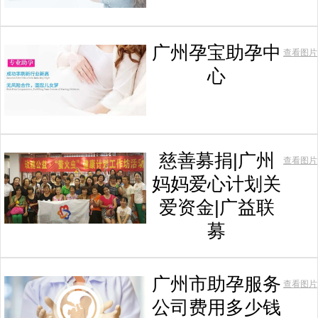
广州孕宝助孕中
查看图片
心
慈善募捐|广州
查看图片
妈妈爱心计划关
爱资金|广益联
募
广州市助孕服务
查看图片
公司费用多少钱