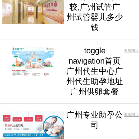
较,广州试管广
州试管婴儿多少
钱
toggle
查看图片
navigation首页
广州代生中心广
州代生助孕地址
广州供卵套餐
广州专业助孕公
查看图片
司