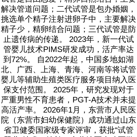
解决管道问题；二代试管是包办婚姻，
挑选单个精子注射进卵子中，主要解决
精子少，精卵结合问题；三代试管是防
止遗传病的传递。 2023年，新一代试
管婴儿技术PIMS研发成功，活产率达
到72%。 自2022年起，中国多地如湖
北、广西、上海、青海、河南等将试管
婴儿等辅助生殖类医疗服务项目纳入医
保支付范围。 2025年，研究发现对于
严重男性不育患者，PGT-A技术并未提
高活产率。 2026年1月，东营市人民医
院（东营市妇幼保健院）成功通过山东
省卫健委国家级专家评审，获批“试管