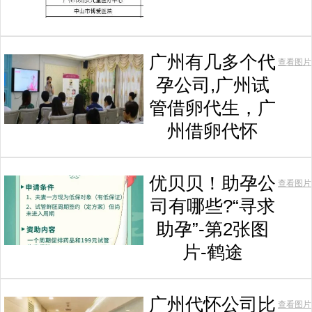
广州有几多个代
查看图片
孕公司,广州试
管借卵代生，广
州借卵代怀
优贝贝！助孕公
查看图片
司有哪些?“寻求
助孕”-第2张图
片-鹤途
广州代怀公司比
查看图片