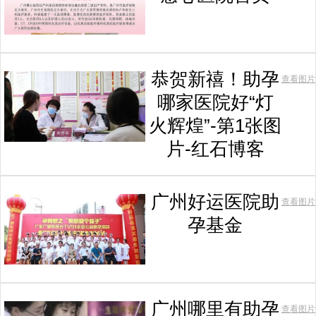
恭贺新禧！助孕
查看图片
哪家医院好“灯
火辉煌”-第1张图
片-红石博客
广州好运医院助
查看图片
孕基金
广州哪里有助孕
查看图片