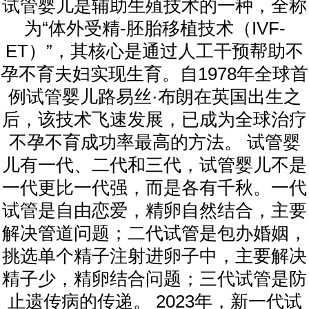
试管婴儿是辅助生殖技术的一种，全称
为“体外受精-胚胎移植技术（IVF-
ET）”，其核心是通过人工干预帮助不
孕不育夫妇实现生育。自1978年全球首
例试管婴儿路易丝·布朗在英国出生之
后，该技术飞速发展，已成为全球治疗
不孕不育成功率最高的方法。 试管婴
儿有一代、二代和三代，试管婴儿不是
一代更比一代强，而是各有千秋。一代
试管是自由恋爱，精卵自然结合，主要
解决管道问题；二代试管是包办婚姻，
挑选单个精子注射进卵子中，主要解决
精子少，精卵结合问题；三代试管是防
止遗传病的传递。 2023年，新一代试