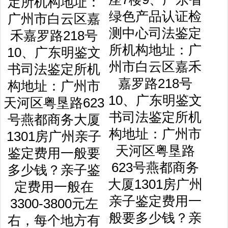
绿色产品认证检
测中心司法鉴定
所机构地址：广
州市白云区嘉禾
嘉罗路218号
10、广东明鉴文
书司法鉴定所机
构地址：广州市
天河区粤垦路
623号燕都商务
大厦1301房广州
亲子鉴定费用一
般要多少钱？亲