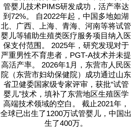
管婴儿技术PIMS研发成功，活产率达
到72%。 自2022年起，中国多地如湖
北、广西、上海、青海、河南等将试管
婴儿等辅助生殖类医疗服务项目纳入医
保支付范围。 2025年，研究发现对于
严重男性不育患者，PGT-A技术并未提
高活产率。 2026年1月，东营市人民医
院（东营市妇幼保健院）成功通过山东
省卫健委国家级专家评审，获批“试管
婴儿”技术，填补了东营地区生殖医学
高端技术领域的空白。 截止2021年，
全球已出生了1200万试管婴儿，中国出
生了400万。