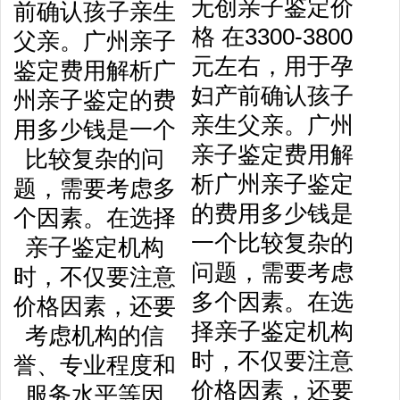
无创亲子鉴定价
格 在3300-3800
元左右，用于孕
妇产前确认孩子
亲生父亲。广州
亲子鉴定费用解
析广州亲子鉴定
的费用多少钱是
一个比较复杂的
问题，需要考虑
多个因素。在选
择亲子鉴定机构
时，不仅要注意
价格因素，还要