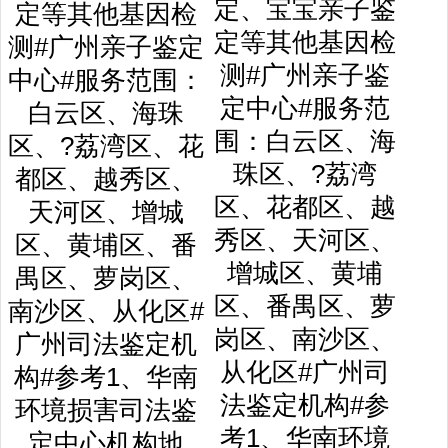
定、宝宝亲子鉴
定等其他基因检
测#广州亲子鉴
定中心#服务范
围：白云区、海
珠区、?荔湾
区、花都区、越
秀区、天河区、
增城区、黄埔
区、番禺区、萝
岗区、南沙区、
从化区#广州司
法鉴定机构#参
考1、华南环境