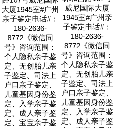
威尼国际大厦
1945室#广州亲
子鉴定电话#：
180-2636-
8772《微信同
号》咨询范围：
个人隐私亲子鉴
定、无创胎儿亲
子鉴定、司法上
户口亲子鉴定、
儿童基因身份鉴
定、入学亲子鉴
定、成人亲子鉴