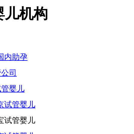
婴儿机构
国内助孕
管公司
试管婴儿
京试管婴儿
宝试管婴儿