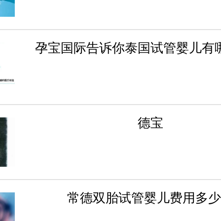
孕宝国际告诉你泰国试管婴儿有
德宝
常德双胎试管婴儿费用多少