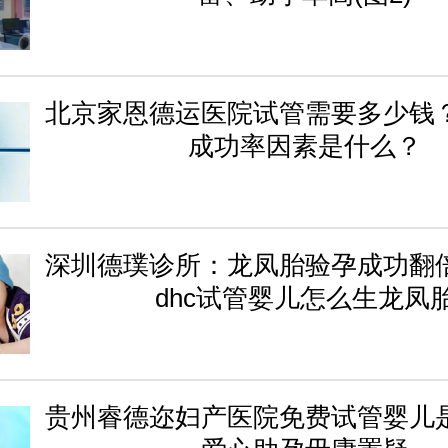
北京家恩德运医院试管需要多少钱
成功率因素是什么？
深圳德璞诊所：龙凤胎验孕成功翻
dhc试管婴儿怎么生龙凤
贵州睿德迩妇产医院免费试管婴儿