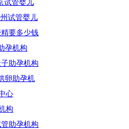
京试管婴儿
杭州试管婴儿
授精要多少钱
助孕机构
天子助孕机构
供卵助孕机
中心
机构
试管助孕机构