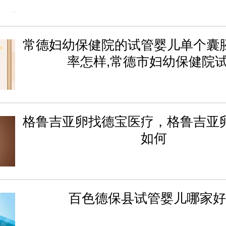
常德妇幼保健院的试管婴儿单个囊
率怎样,常德市妇幼保健院
格鲁吉亚卵找德宝医疗，格鲁吉亚
如何
百色德保县试管婴儿哪家好