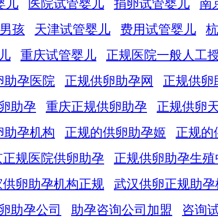
婴儿
医院试管婴儿
捐卵试管婴儿
南
男孩
天津试管婴儿
费用试管婴儿
儿
重庆试管婴儿
正规医院一般人工
卵助孕医院
正规供卵助孕网
正规供卵
卵助孕
重庆正规供卵助孕
正规供卵
卵助孕机构
正规的供卵助孕姬
正规的
京正规医院供卵助孕
正规供卵助孕生殖
家供卵助孕机构正规
武汉供卵正规助孕
卵助孕公司
助孕咨询公司加盟
咨询