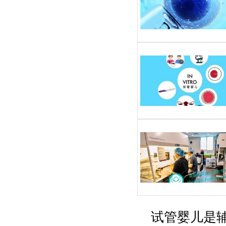
试管婴儿是