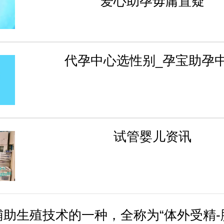
爱心助孕毋庸置疑
代孕中心选性别_孕宝助孕
试管婴儿资讯
辅助生殖技术的一种，全称为“体外受精-