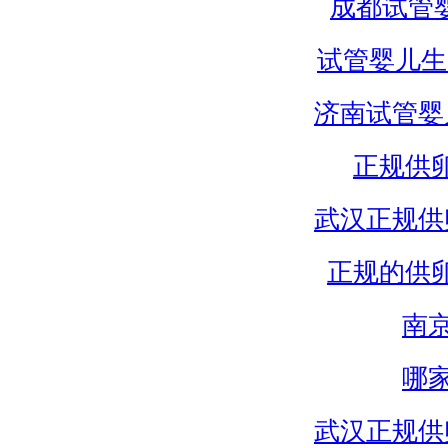
成都试管
试管婴儿生
济南试管婴
正规供
武汉正规供
正规的供
南
哪
武汉正规供