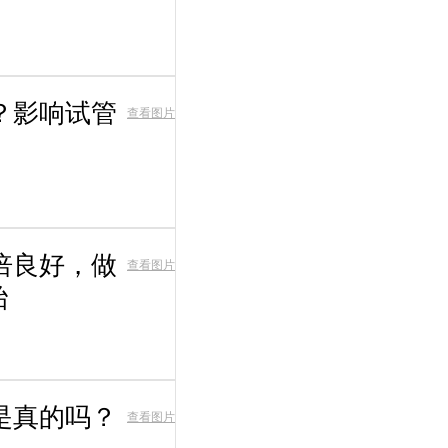
？影响试管
查看图片
倍良好，做
查看图片
胎
是真的吗？
查看图片