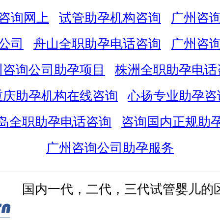
咨询网上
试管助孕机构咨询
广州咨
公司
舟山全职助孕电话咨询
广州咨
州咨询公司助孕项目
株洲全职助孕电话
重庆助孕机构在线咨询
心扬专业助孕咨
岛全职助孕电话咨询
咨询国内正规助
广州咨询公司助孕服务
国内一代，二代，三代试管婴儿的