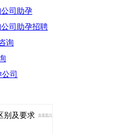
询公司助孕
询公司助孕招聘
咨询
询
孕公司
区别及要求
查看图片