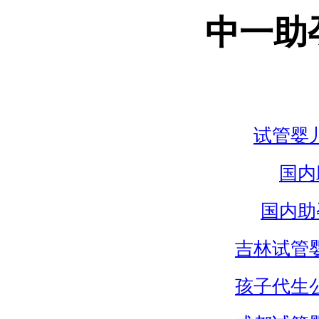
中一助
试管婴
国内
国内助
吉林试管
孩子代生