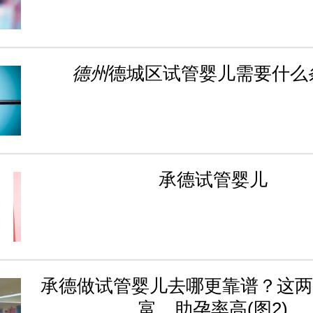
德州
德城区试管婴儿需要什么
承德试管婴儿
承德做试管婴儿去哪更靠谱？这两
富、助孕率高(图2)