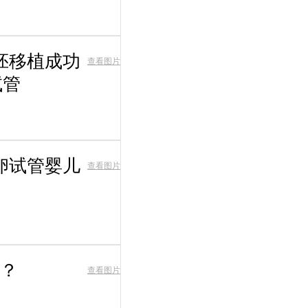
胚移植成功
查看图片
试管
卵试管婴儿
查看图片
？
查看图片