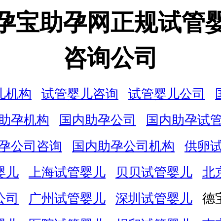
孕宝助孕网正规试管
咨询公司
儿机构
试管婴儿咨询
试管婴儿公司
助孕机构
国内助孕公司
国内助孕试
孕公司咨询
国内助孕公司机构
供卵
婴儿
上海试管婴儿
贝贝试管婴儿
北
公司
广州试管婴儿
深圳试管婴儿
德