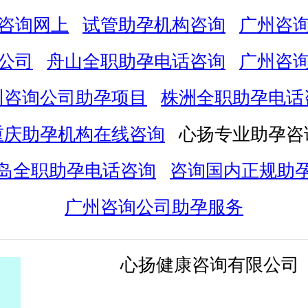
咨询网上
试管助孕机构咨询
广州咨
公司
舟山全职助孕电话咨询
广州咨
州咨询公司助孕项目
株洲全职助孕电话
重庆助孕机构在线咨询
心扬专业助孕咨
岛全职助孕电话咨询
咨询国内正规助
广州咨询公司助孕服务
心扬健康咨询有限公司