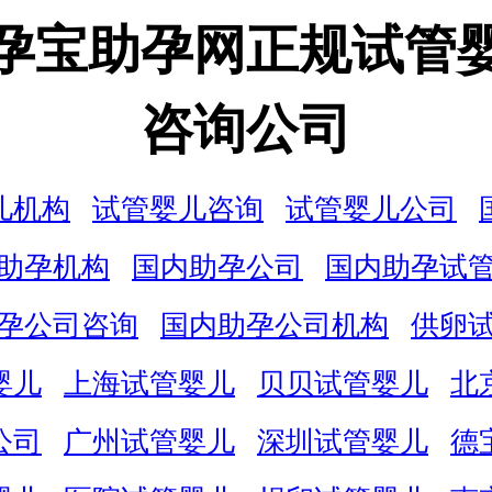
孕宝助孕网正规试管
咨询公司
儿机构
试管婴儿咨询
试管婴儿公司
助孕机构
国内助孕公司
国内助孕试
孕公司咨询
国内助孕公司机构
供卵
婴儿
上海试管婴儿
贝贝试管婴儿
北
公司
广州试管婴儿
深圳试管婴儿
德