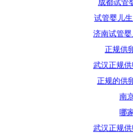
成都试管
试管婴儿生
济南试管婴
正规供
武汉正规供
正规的供
南
哪
武汉正规供