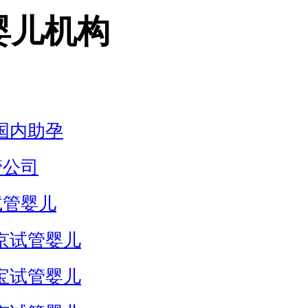
婴儿机构
国内助孕
管公司
试管婴儿
京试管婴儿
宝试管婴儿