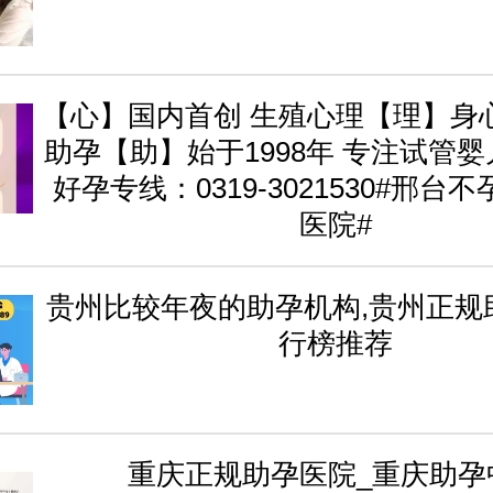
【心】国内首创 生殖心理【理】身
助孕【助】始于1998年 专注试管
好孕专线：0319-3021530#邢台
医院#
贵州比较年夜的助孕机构,贵州正规
行榜推荐
重庆正规助孕医院_重庆助孕