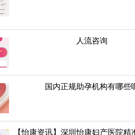
人流咨询
国内正规助孕机构有哪些
【怡康资讯】深圳怡康妇产医院精