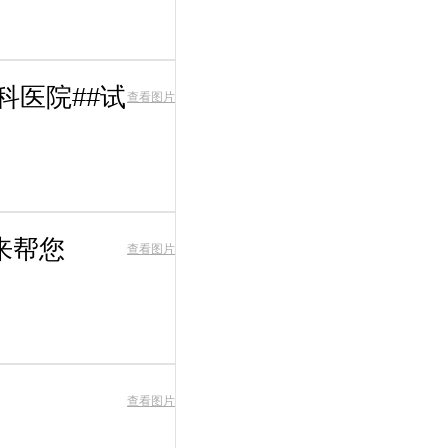
科医院##试
查看图片
来帮您
查看图片
查看图片