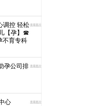
心调控 轻松
查看图片
婴儿【孕】☎
不孕不育专科
助孕公司排
查看图片
中心
查看图片