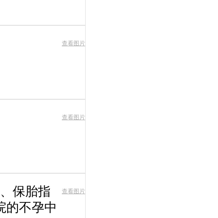
查看图片
查看图片
、保胎指
查看图片
院的不孕中