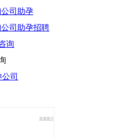
询公司助孕
询公司助孕招聘
咨询
询
孕公司
查看图片