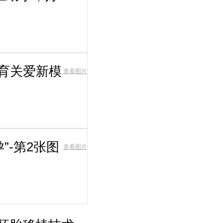
生育关爱新模
查看图片
”-第2张图
查看图片