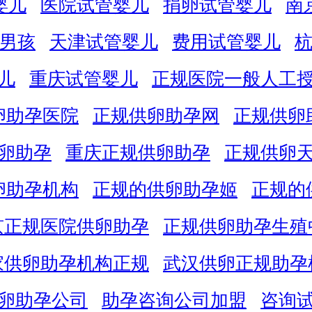
婴儿
医院试管婴儿
捐卵试管婴儿
南
男孩
天津试管婴儿
费用试管婴儿
儿
重庆试管婴儿
正规医院一般人工
卵助孕医院
正规供卵助孕网
正规供卵
卵助孕
重庆正规供卵助孕
正规供卵
卵助孕机构
正规的供卵助孕姬
正规的
京正规医院供卵助孕
正规供卵助孕生殖
家供卵助孕机构正规
武汉供卵正规助孕
卵助孕公司
助孕咨询公司加盟
咨询