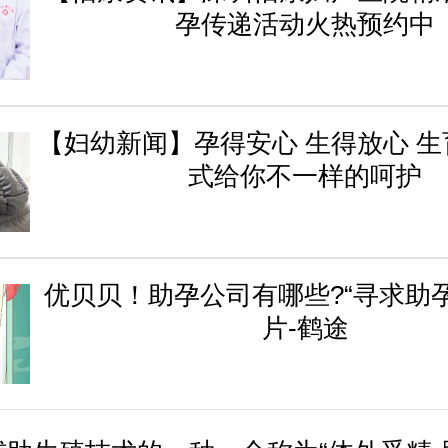
孕传递活动火热预约中
【妇幼新闻】孕得安心 生得放心 
式给你不一样的呵护
优贝贝！助孕公司有哪些?“寻求助孕
片-鹤途