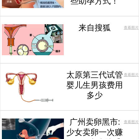
些助孕方式！
来自搜狐
查看图片
太原第三代试管
查看图片
婴儿生男孩费用
多少
广州卖卵黑市:
查看图片
少女卖卵一次赚