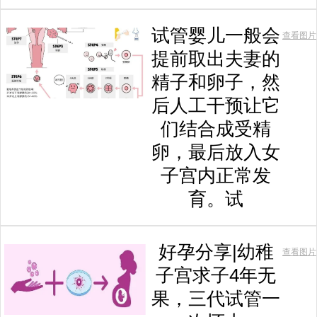
试管婴儿一般会
查看图片
提前取出夫妻的
精子和卵子，然
后人工干预让它
们结合成受精
卵，最后放入女
子宫内正常发
育。试
好孕分享|幼稚
查看图片
子宫求子4年无
果，三代试管一