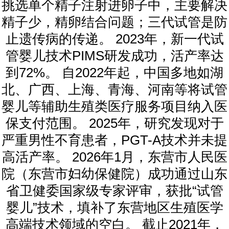
挑选单个精子注射进卵子中，主要解决
精子少，精卵结合问题；三代试管是防
止遗传病的传递。 2023年，新一代试
管婴儿技术PIMS研发成功，活产率达
到72%。 自2022年起，中国多地如湖
北、广西、上海、青海、河南等将试管
婴儿等辅助生殖类医疗服务项目纳入医
保支付范围。 2025年，研究发现对于
严重男性不育患者，PGT-A技术并未提
高活产率。 2026年1月，东营市人民医
院（东营市妇幼保健院）成功通过山东
省卫健委国家级专家评审，获批“试管
婴儿”技术，填补了东营地区生殖医学
高端技术领域的空白。 截止2021年，