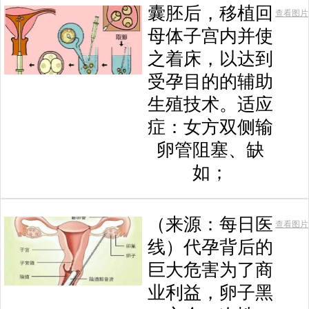
囊胚后，移植回
查看图片
母体子宫内并使
之着床，以达到
受孕目的的辅助
生殖技术。适应
症：女方双侧输
卵管阻塞、缺
如；
（来源：每日医
查看图片
线）代孕背后的
巨大危害为了商
业利益，卵子黑