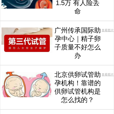
1.5万 有人险丢
命
广州传承国际助
查看图片
孕中心｜精子卵
子质量不好怎么
办
北京供卵试管助
查看图片
孕机构！靠谱的
供卵试管机构是
怎么找的？