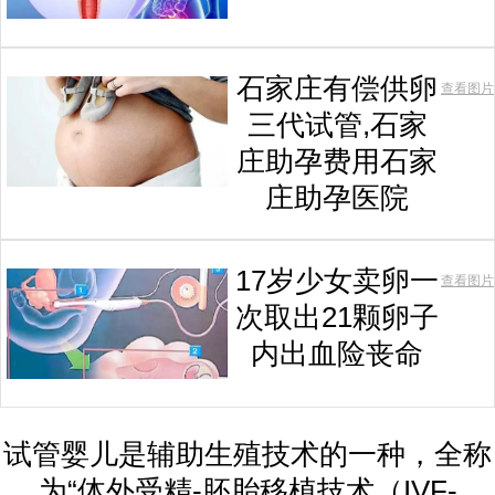
石家庄有偿供卵
查看图片
三代试管,石家
庄助孕费用石家
庄助孕医院
17岁少女卖卵一
查看图片
次取出21颗卵子
内出血险丧命
试管婴儿是辅助生殖技术的一种，全称
为“体外受精-胚胎移植技术（IVF-