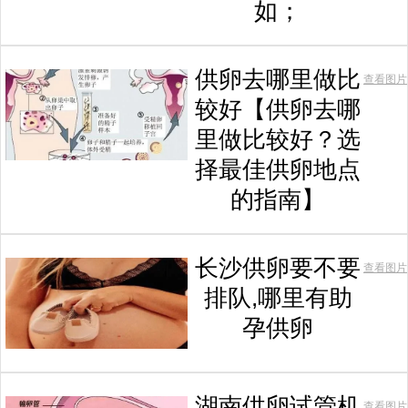
如；
供卵去哪里做比
查看图片
较好【供卵去哪
里做比较好？选
择最佳供卵地点
的指南】
长沙供卵要不要
查看图片
排队,哪里有助
孕供卵
湖南供卵试管机
查看图片