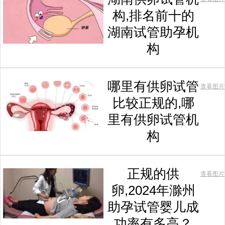
构,排名前十的
湖南试管助孕机
构
哪里有供卵试管
查看图片
比较正规的,哪
里有供卵试管机
构
正规的供
查看图片
卵,2024年滁州
助孕试管婴儿成
功率有多高？