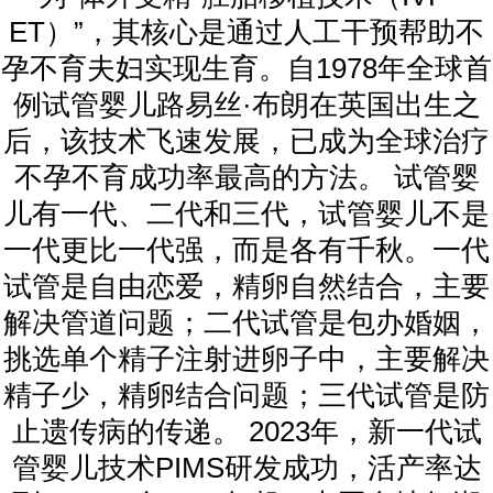
ET）”，其核心是通过人工干预帮助不
孕不育夫妇实现生育。自1978年全球首
例试管婴儿路易丝·布朗在英国出生之
后，该技术飞速发展，已成为全球治疗
不孕不育成功率最高的方法。 试管婴
儿有一代、二代和三代，试管婴儿不是
一代更比一代强，而是各有千秋。一代
试管是自由恋爱，精卵自然结合，主要
解决管道问题；二代试管是包办婚姻，
挑选单个精子注射进卵子中，主要解决
精子少，精卵结合问题；三代试管是防
止遗传病的传递。 2023年，新一代试
管婴儿技术PIMS研发成功，活产率达