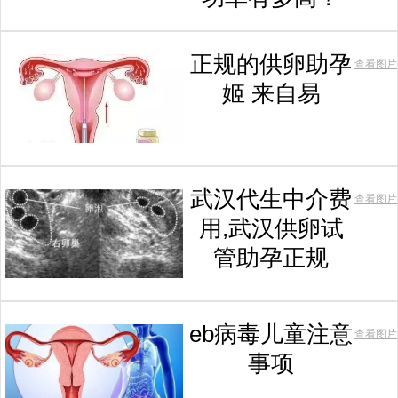
正规的供卵助孕
查看图片
姬 来自易
武汉代生中介费
查看图片
用,武汉供卵试
管助孕正规
eb病毒儿童注意
查看图片
事项