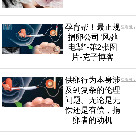
孕育帮！最正规
查看图片
捐卵公司“风驰
电掣”-第2张图
片-克子博客
供卵行为本身涉
查看图片
及到复杂的伦理
问题。无论是无
偿还是有偿，捐
卵者的动机