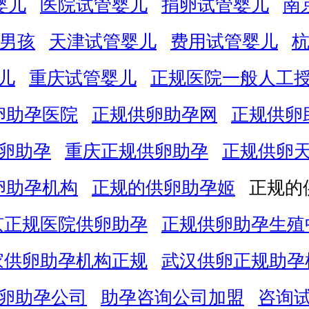
婴儿
医院试管婴儿
捐卵试管婴儿
南
男孩
天津试管婴儿
费用试管婴儿
儿
重庆试管婴儿
正规医院一般人工
卵助孕医院
正规供卵助孕网
正规供卵
卵助孕
重庆正规供卵助孕
正规供卵
卵助孕机构
正规的供卵助孕姬
正规的
京正规医院供卵助孕
正规供卵助孕生殖
家供卵助孕机构正规
武汉供卵正规助孕
卵助孕公司
助孕咨询公司加盟
咨询