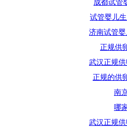
成都试管
试管婴儿生
济南试管婴
正规供
武汉正规供
正规的供
南
哪
武汉正规供