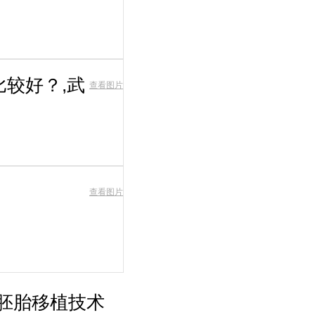
较好？,武
查看图片
查看图片
胚胎移植技术