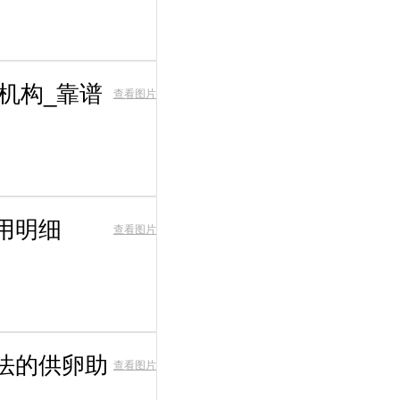
机构_靠谱
查看图片
用明细
查看图片
法的供卵助
查看图片