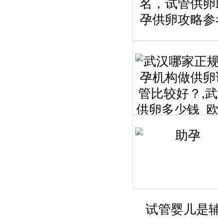
试管婴儿是