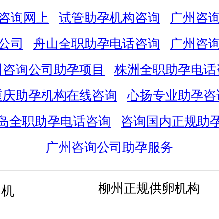
咨询网上
试管助孕机构咨询
广州咨
公司
舟山全职助孕电话咨询
广州咨
州咨询公司助孕项目
株洲全职助孕电话
重庆助孕机构在线咨询
心扬专业助孕咨
岛全职助孕电话咨询
咨询国内正规助
广州咨询公司助孕服务
柳州正规供卵机构