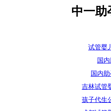
中一助
试管婴
国内
国内助
吉林试管
孩子代生