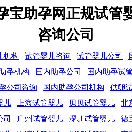
孕宝助孕网正规试管
咨询公司
儿机构
试管婴儿咨询
试管婴儿公司
助孕机构
国内助孕公司
国内助孕试
孕公司咨询
国内助孕公司机构
供卵
婴儿
上海试管婴儿
贝贝试管婴儿
北
公司
广州试管婴儿
深圳试管婴儿
德