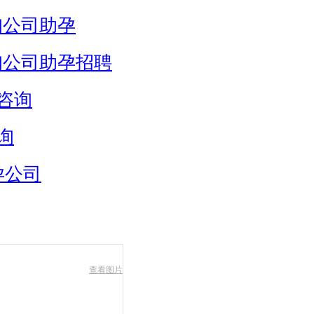
询公司助孕
询公司助孕招聘
咨询
询
孕公司
查看图片