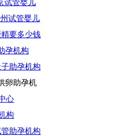
京试管婴儿
杭州试管婴儿
授精要多少钱
助孕机构
天子助孕机构
供卵助孕机
中心
机构
试管助孕机构