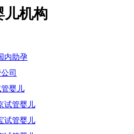
婴儿机构
国内助孕
管公司
试管婴儿
京试管婴儿
宝试管婴儿