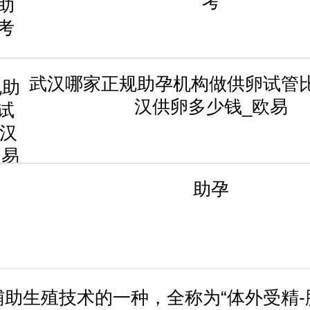
考
武汉哪家正规助孕机构做供卵试管比
汉供卵多少钱_欧易
助孕
辅助生殖技术的一种，全称为“体外受精-