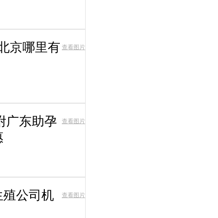
,北京哪里有
查看图片
附广东助孕
查看图片
惠
生殖公司机
查看图片