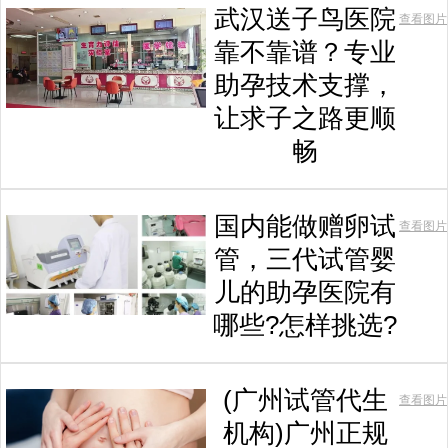
武汉送子鸟医院
查看图片
靠不靠谱？专业
助孕技术支撑，
让求子之路更顺
畅
国内能做赠卵试
查看图片
管，三代试管婴
儿的助孕医院有
哪些?怎样挑选?
(广州试管代生
查看图片
机构)广州正规