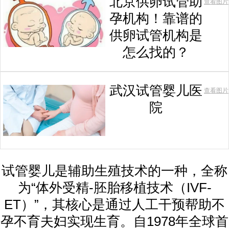
北京供卵试管助
查看图片
孕机构！靠谱的
供卵试管机构是
怎么找的？
武汉试管婴儿医
查看图片
院
试管婴儿是辅助生殖技术的一种，全称
为“体外受精-胚胎移植技术（IVF-
ET）”，其核心是通过人工干预帮助不
孕不育夫妇实现生育。自1978年全球首