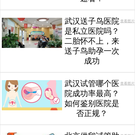
武汉送子鸟医院
查看图片
是私立医院吗？
二胎怀不上，来
送子鸟助孕一次
成功
武汉试管哪个医
查看图片
院成功率最高？
如何鉴别医院是
否正规？