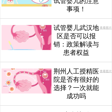
试管婴儿的注意
事项！
试管婴儿武汉地
查看图片
区是否可以报
销：政策解读与
患者权益
荆州人工授精医
查看图片
院是否有很好的
选择？一次就能
成功吗