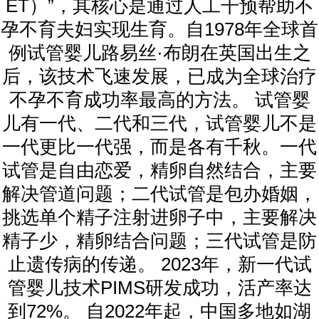
ET）”，其核心是通过人工干预帮助不
孕不育夫妇实现生育。自1978年全球首
例试管婴儿路易丝·布朗在英国出生之
后，该技术飞速发展，已成为全球治疗
不孕不育成功率最高的方法。 试管婴
儿有一代、二代和三代，试管婴儿不是
一代更比一代强，而是各有千秋。一代
试管是自由恋爱，精卵自然结合，主要
解决管道问题；二代试管是包办婚姻，
挑选单个精子注射进卵子中，主要解决
精子少，精卵结合问题；三代试管是防
止遗传病的传递。 2023年，新一代试
管婴儿技术PIMS研发成功，活产率达
到72%。 自2022年起，中国多地如湖