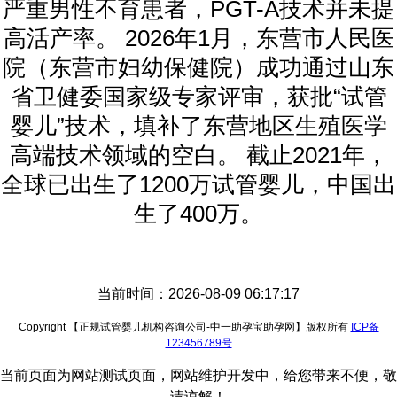
严重男性不育患者，PGT-A技术并未提
高活产率。 2026年1月，东营市人民医
院（东营市妇幼保健院）成功通过山东
省卫健委国家级专家评审，获批“试管
婴儿”技术，填补了东营地区生殖医学
高端技术领域的空白。 截止2021年，
全球已出生了1200万试管婴儿，中国出
生了400万。
当前时间：2026-08-09 06:17:17
Copyright 【正规试管婴儿机构咨询公司-中一助孕宝助孕网】版权所有
ICP备
123456789号
当前页面为网站测试页面，网站维护开发中，给您带来不便，敬
请谅解！