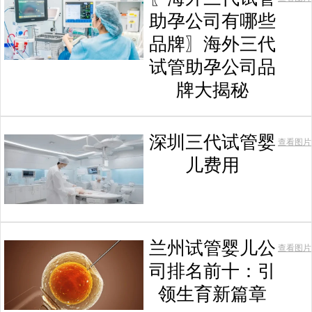
助孕公司有哪些
品牌〗海外三代
试管助孕公司品
牌大揭秘
深圳三代试管婴
查看图片
儿费用
兰州试管婴儿公
查看图片
司排名前十：引
领生育新篇章