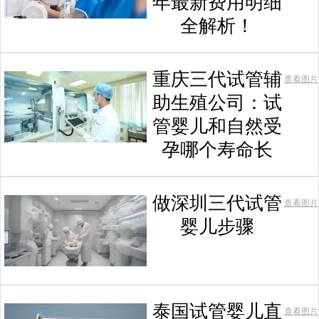
年最新费用明细
全解析！
重庆三代试管辅
查看图片
助生殖公司：试
管婴儿和自然受
孕哪个寿命长
做深圳三代试管
查看图片
婴儿步骤
泰国试管婴儿直
查看图片