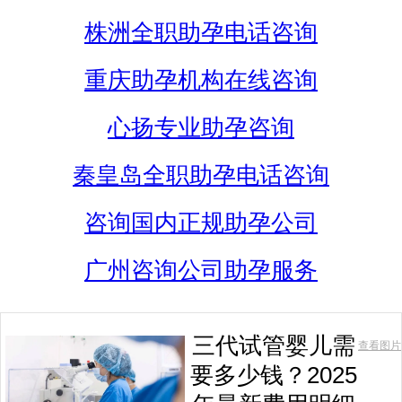
株洲全职助孕电话咨询
重庆助孕机构在线咨询
心扬专业助孕咨询
秦皇岛全职助孕电话咨询
咨询国内正规助孕公司
广州咨询公司助孕服务
三代试管婴儿需
查看图片
要多少钱？2025