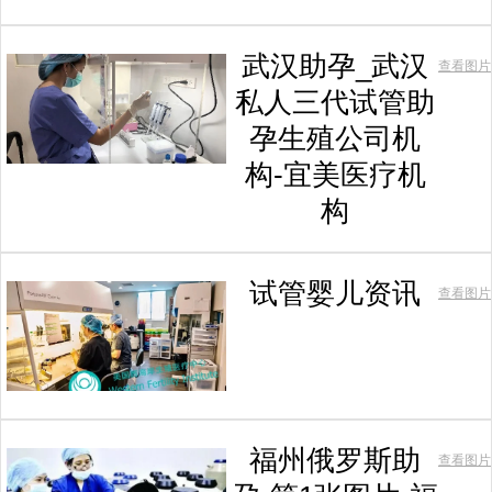
武汉助孕_武汉
查看图片
私人三代试管助
孕生殖公司机
构-宜美医疗机
构
试管婴儿资讯
查看图片
福州俄罗斯助
查看图片