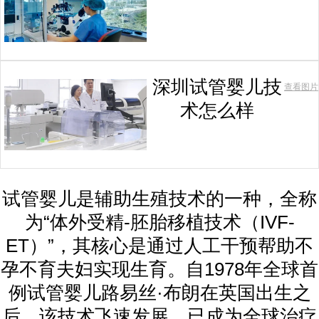
深圳试管婴儿技
查看图片
术怎么样
试管婴儿是辅助生殖技术的一种，全称
为“体外受精-胚胎移植技术（IVF-
ET）”，其核心是通过人工干预帮助不
孕不育夫妇实现生育。自1978年全球首
例试管婴儿路易丝·布朗在英国出生之
后，该技术飞速发展，已成为全球治疗