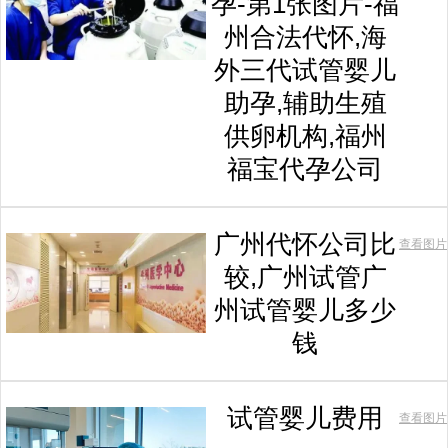
孕-第1张图片-福
州合法代怀,海
外三代试管婴儿
助孕,辅助生殖
供卵机构,福州
福宝代孕公司
广州代怀公司比
查看图片
较,广州试管广
州试管婴儿多少
钱
试管婴儿费用
查看图片