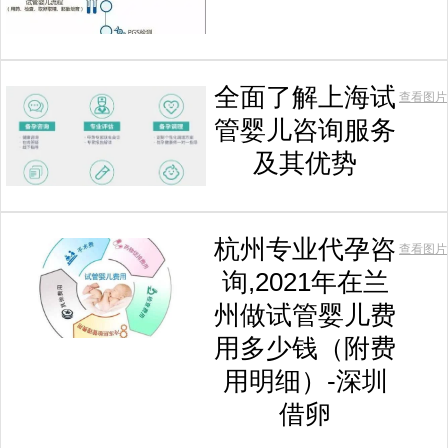
全面了解上海试
查看图片
管婴儿咨询服务
及其优势
杭州专业代孕咨
查看图片
询,2021年在兰
州做试管婴儿费
用多少钱（附费
用明细）-深圳
借卵