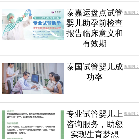
泰嘉运盘点试管
查看图片
婴儿助孕前检查
报告临床意义和
有效期
泰国试管婴儿成
查看图片
功率
专业试管婴儿上
查看图片
咨询服务，助您
实现生育梦想