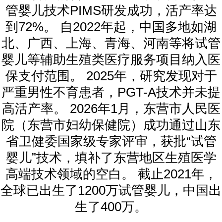
管婴儿技术PIMS研发成功，活产率达
到72%。 自2022年起，中国多地如湖
北、广西、上海、青海、河南等将试管
婴儿等辅助生殖类医疗服务项目纳入医
保支付范围。 2025年，研究发现对于
严重男性不育患者，PGT-A技术并未提
高活产率。 2026年1月，东营市人民医
院（东营市妇幼保健院）成功通过山东
省卫健委国家级专家评审，获批“试管
婴儿”技术，填补了东营地区生殖医学
高端技术领域的空白。 截止2021年，
全球已出生了1200万试管婴儿，中国出
生了400万。