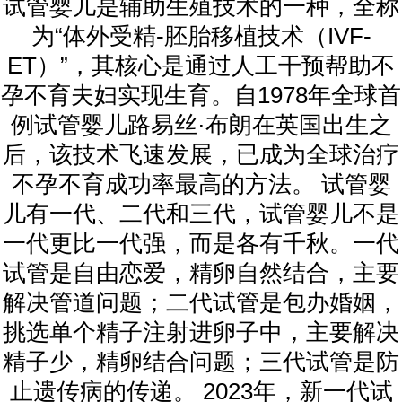
试管婴儿是辅助生殖技术的一种，全称
为“体外受精-胚胎移植技术（IVF-
ET）”，其核心是通过人工干预帮助不
孕不育夫妇实现生育。自1978年全球首
例试管婴儿路易丝·布朗在英国出生之
后，该技术飞速发展，已成为全球治疗
不孕不育成功率最高的方法。 试管婴
儿有一代、二代和三代，试管婴儿不是
一代更比一代强，而是各有千秋。一代
试管是自由恋爱，精卵自然结合，主要
解决管道问题；二代试管是包办婚姻，
挑选单个精子注射进卵子中，主要解决
精子少，精卵结合问题；三代试管是防
止遗传病的传递。 2023年，新一代试