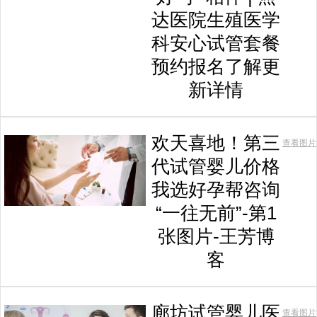
达医院生殖医学
科安心试管套餐
预约报名了解更
新详情
欢天喜地！第三
查看图片
代试管婴儿价格
我选好孕帮咨询
“一往无前”-第1
张图片-王芳博
客
廊坊试管婴儿医
查看图片