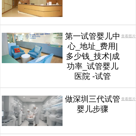
第一试管婴儿中
查看图片
心_地址_费用|
多少钱_技术|成
功率_试管婴儿
医院 -试管
做深圳三代试管
查看图片
婴儿步骤