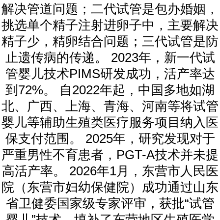
解决管道问题；二代试管是包办婚姻，
挑选单个精子注射进卵子中，主要解决
精子少，精卵结合问题；三代试管是防
止遗传病的传递。 2023年，新一代试
管婴儿技术PIMS研发成功，活产率达
到72%。 自2022年起，中国多地如湖
北、广西、上海、青海、河南等将试管
婴儿等辅助生殖类医疗服务项目纳入医
保支付范围。 2025年，研究发现对于
严重男性不育患者，PGT-A技术并未提
高活产率。 2026年1月，东营市人民医
院（东营市妇幼保健院）成功通过山东
省卫健委国家级专家评审，获批“试管
婴儿”技术，填补了东营地区生殖医学