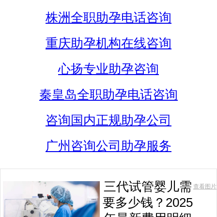
株洲全职助孕电话咨询
重庆助孕机构在线咨询
心扬专业助孕咨询
秦皇岛全职助孕电话咨询
咨询国内正规助孕公司
广州咨询公司助孕服务
三代试管婴儿需
查看图片
要多少钱？2025