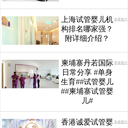
上海试管婴儿机
查看图片
构排名哪家强？
附详细介绍？
柬埔寨丹若国际
查看图片
日常分享 #单身
生育##试管婴儿
##柬埔寨试管婴
儿#
香港诚爱试管婴
查看图片