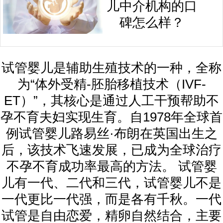
儿中介机构的口
碑怎么样？
试管婴儿是辅助生殖技术的一种，全称
为“体外受精-胚胎移植技术（IVF-
ET）”，其核心是通过人工干预帮助不
孕不育夫妇实现生育。自1978年全球首
例试管婴儿路易丝·布朗在英国出生之
后，该技术飞速发展，已成为全球治疗
不孕不育成功率最高的方法。 试管婴
儿有一代、二代和三代，试管婴儿不是
一代更比一代强，而是各有千秋。一代
试管是自由恋爱，精卵自然结合，主要