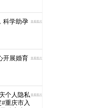
，科学助孕
查看图片
心开展婚育
查看图片
重庆个人隐私
查看图片
定#重庆市入