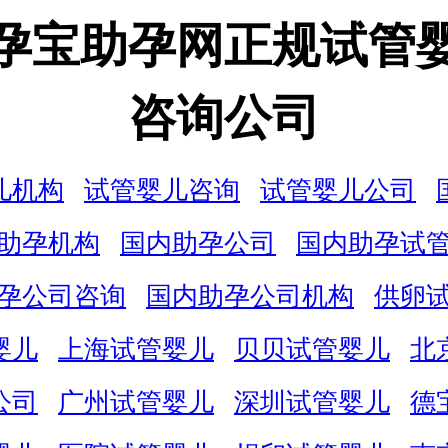
孕宝助孕网正规试管
咨询公司
儿机构
试管婴儿咨询
试管婴儿公司
助孕机构
国内助孕公司
国内助孕试
孕公司咨询
国内助孕公司机构
供卵
婴儿
上海试管婴儿
贝贝试管婴儿
北
公司
广州试管婴儿
深圳试管婴儿
德