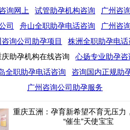
咨询网上
试管助孕机构咨询
广州咨
公司
舟山全职助孕电话咨询
广州咨
州咨询公司助孕项目
株洲全职助孕电话
重庆助孕机构在线咨询
心扬专业助孕咨
岛全职助孕电话咨询
咨询国内正规助
广州咨询公司助孕服务
重庆五洲：孕育新希望不育无压力
“催生”天使宝宝