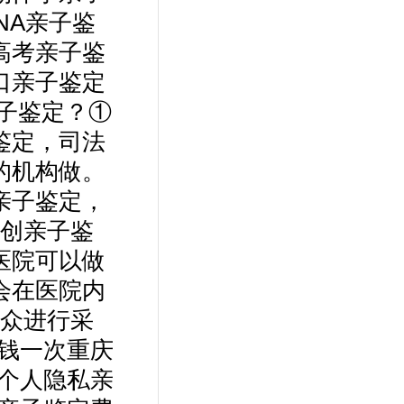
NA亲子鉴
高考亲子鉴
口亲子鉴定
子鉴定？①
鉴定，司法
的机构做。
亲子鉴定，
创亲子鉴
医院可以做
会在医院内
众进行采
少钱一次重庆
。个人隐私亲