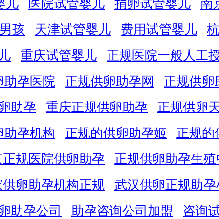
婴儿
医院试管婴儿
捐卵试管婴儿
南
男孩
天津试管婴儿
费用试管婴儿
儿
重庆试管婴儿
正规医院一般人工
卵助孕医院
正规供卵助孕网
正规供卵
卵助孕
重庆正规供卵助孕
正规供卵
卵助孕机构
正规的供卵助孕姬
正规的
京正规医院供卵助孕
正规供卵助孕生殖
家供卵助孕机构正规
武汉供卵正规助孕
卵助孕公司
助孕咨询公司加盟
咨询