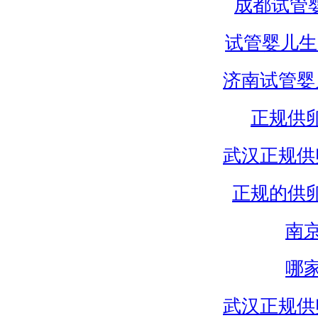
成都试管
试管婴儿生
济南试管婴
正规供
武汉正规供
正规的供
南
哪
武汉正规供