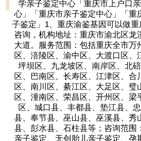
学亲子鉴定中心「重庆市上户口亲
心」「重庆市亲子鉴定中心」「重
子鉴定」1、重庆渝鉴基因可以做重
咨询，机构地址：重庆市渝北区龙
大道。服务范围：包括重庆全市万
区、涪陵区、渝中区、大渡口区、
坪坝区、九龙坡区、南岸区、北碚
区、巴南区、长寿区、江津区、合
区、南川区、綦江区、大足区、璧
区、潼南区、荣昌区、开州区、梁
区、城口县、丰都县、垫江县、忠
县、奉节县、巫山县、巫溪县、秀
县、彭水县、石柱县等；咨询范围
亲子鉴定、无创胎儿亲子鉴定、孕