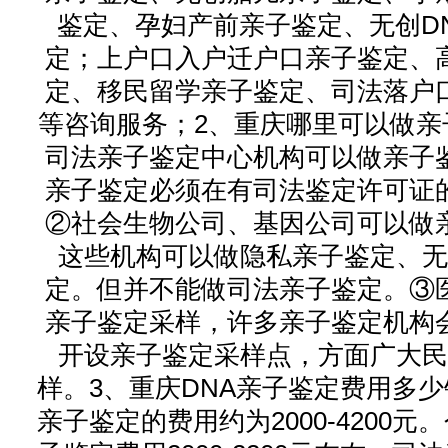
鉴定、孕妇产前亲子鉴定、无创D
定；上户口入户迁户口亲子鉴定、
定、移民留学亲子鉴定、司法落户
等咨询服务；2、重庆哪里可以做亲
司法亲子鉴定中心机构可以做亲子
亲子鉴定必须在有司法鉴定许可证
②社会生物公司、基因公司可以做
这些机构可以做隐私亲子鉴定、无
定。但并不能做司法亲子鉴定。③
亲子鉴定采样，许多亲子鉴定机构
开设亲子鉴定采样点，方面广大民
样。3、重庆DNA亲子鉴定费用多
亲子鉴定的费用约为2000-4200元