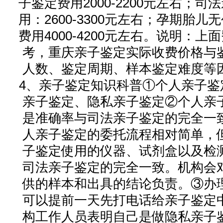
子鉴定费用2000-2200元左右；司
用：2600-3300元左右；孕期胎儿
费用4000-4200元左右。说明：上
考，重庆亲子鉴定实际收费价格与
人数、鉴定周期、样本鉴定难度等
4、亲子鉴定知识科普①个人亲子鉴
亲子鉴定、隐私亲子鉴定②个人亲
是准确率与司法亲子鉴定的完全一
人亲子鉴定的委托流程相对简单，
子鉴定使用的仪器、试剂盒以及检
司法亲子鉴定的完全一致。机构会
供的样本和出具的结论负责。③办
可以提前一天先打电话给亲子鉴定
构工作人员表明自己是做隐私亲子