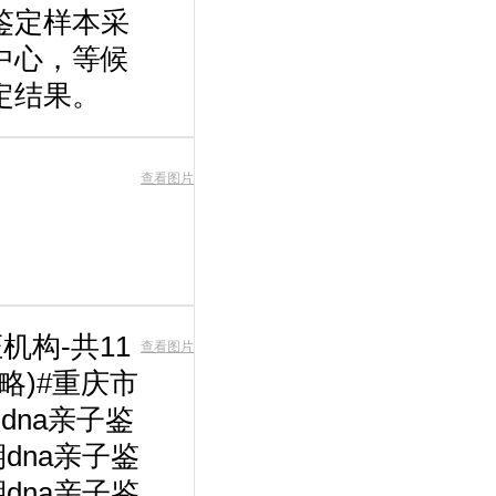
鉴定样本采
中心，等候
定结果。
查看图片
机构-共11
查看图片
略)#重庆市
dna亲子鉴
dna亲子鉴
dna亲子鉴