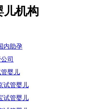
婴儿机构
国内助孕
管公司
试管婴儿
京试管婴儿
宝试管婴儿