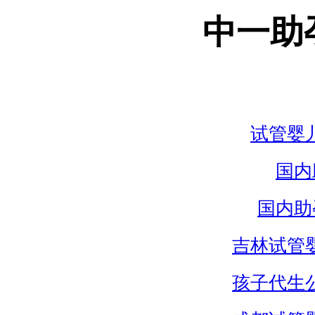
中一助
试管婴
国内
国内助
吉林试管
孩子代生