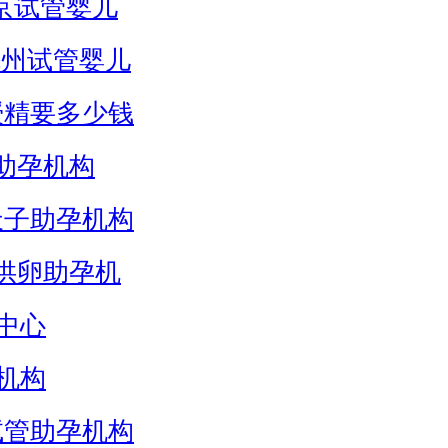
京试管婴儿
杭州试管婴儿
授精要多少钱
助孕机构
天子助孕机构
供卵助孕机
中心
机构
试管助孕机构