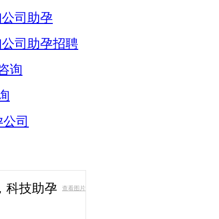
询公司助孕
询公司助孕招聘
咨询
询
孕公司
，科技助孕
查看图片