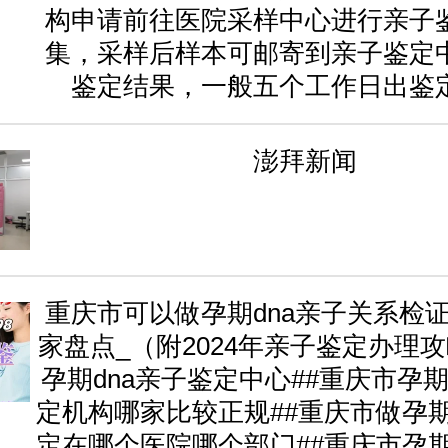
构申请前往医院采样中心进行亲子
集，采样后样本可邮寄到亲子鉴定
鉴定结果，一般五个工作日出鉴
澎拜新闻
重庆市可以做孕期dna亲子关系检证
家盘点_（附2024年亲子鉴定办理攻
孕期dna亲子鉴定中心##重庆市孕期
定机构哪家比较正规##重庆市做孕期
定在哪个医院哪个部门##重庆市孕期