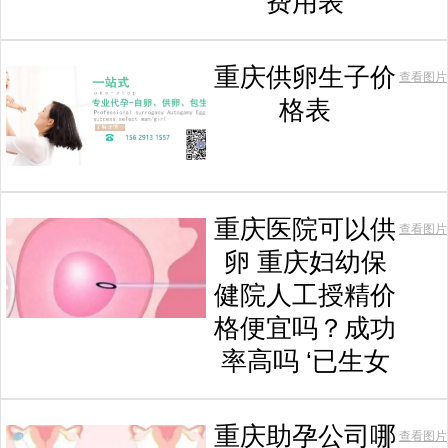
费用表
重庆供卵生子价
查看图片
格表
重庆医院可以供
查看图片
卵 重庆妇幼保
健院人工授精价
格便宜吗？成功
率高吗 ‘已生女
重庆助孕公司哪
查看图片