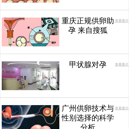
重庆正规供卵助
查看图片
孕 来自搜狐
甲状腺对孕
查看图片
广州供卵技术与
查看图片
性别选择的科学
分析