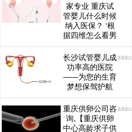
家专业 重庆试
管婴儿什么时候
纳入医保？ ‘根
据四维怎么看男
长沙试管婴儿成
查看图片
功率高的医院
——为您的生育
梦想保驾护航
重庆供卵公司咨
查看图片
询,【重庆供卵
中心高龄求子供