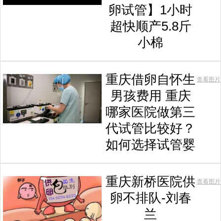
卵试管】1小时
超快顺产5.8斤
小棉
重庆借卵自怀生
查看图片
男孩费用 重庆
哪家医院做第三
代试管比较好？
如何选择试管婴
重庆新桥医院供
查看图片
卵不排队-刘春
兰