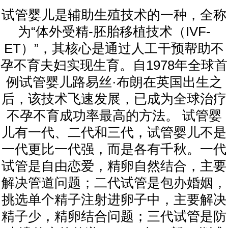
试管婴儿是辅助生殖技术的一种，全称
为“体外受精-胚胎移植技术（IVF-
ET）”，其核心是通过人工干预帮助不
孕不育夫妇实现生育。自1978年全球首
例试管婴儿路易丝·布朗在英国出生之
后，该技术飞速发展，已成为全球治疗
不孕不育成功率最高的方法。 试管婴
儿有一代、二代和三代，试管婴儿不是
一代更比一代强，而是各有千秋。一代
试管是自由恋爱，精卵自然结合，主要
解决管道问题；二代试管是包办婚姻，
挑选单个精子注射进卵子中，主要解决
精子少，精卵结合问题；三代试管是防