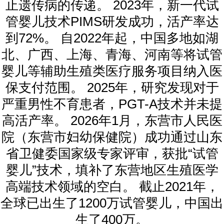
止遗传病的传递。 2023年，新一代试
管婴儿技术PIMS研发成功，活产率达
到72%。 自2022年起，中国多地如湖
北、广西、上海、青海、河南等将试管
婴儿等辅助生殖类医疗服务项目纳入医
保支付范围。 2025年，研究发现对于
严重男性不育患者，PGT-A技术并未提
高活产率。 2026年1月，东营市人民医
院（东营市妇幼保健院）成功通过山东
省卫健委国家级专家评审，获批“试管
婴儿”技术，填补了东营地区生殖医学
高端技术领域的空白。 截止2021年，
全球已出生了1200万试管婴儿，中国出
生了400万。