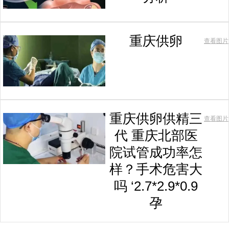
重庆供卵
查看图片
重庆供卵供精三
查看图片
代 重庆北部医
院试管成功率怎
样？手术危害大
吗 ‘2.7*2.9*0.9
孕