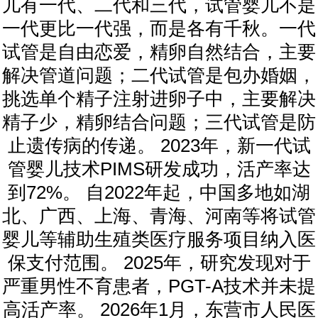
儿有一代、二代和三代，试管婴儿不是
一代更比一代强，而是各有千秋。一代
试管是自由恋爱，精卵自然结合，主要
解决管道问题；二代试管是包办婚姻，
挑选单个精子注射进卵子中，主要解决
精子少，精卵结合问题；三代试管是防
止遗传病的传递。 2023年，新一代试
管婴儿技术PIMS研发成功，活产率达
到72%。 自2022年起，中国多地如湖
北、广西、上海、青海、河南等将试管
婴儿等辅助生殖类医疗服务项目纳入医
保支付范围。 2025年，研究发现对于
严重男性不育患者，PGT-A技术并未提
高活产率。 2026年1月，东营市人民医